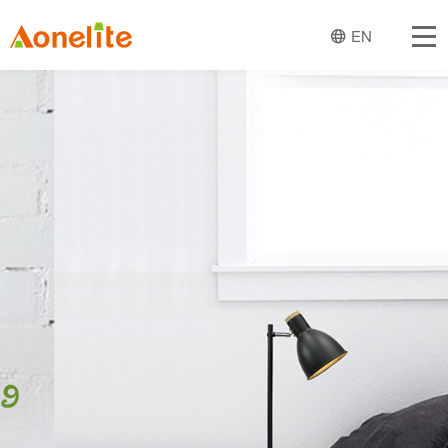
首页
EN
关于一创
经营业务
灯饰产品
趋势与设计
新闻
产品图册
联系我们