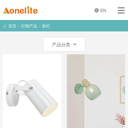
首页
EN
关于一创
首页
灯饰产品
射灯
>
>
经营业务
产品分类
灯饰产品
趋势与设计
新闻
产品图册
联系我们