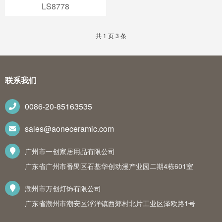
LS8778
共 1 页 3 条
联系我们
0086-20-85163535
sales@aoneceramic.com
广州市一创家居用品有限公司
广东省广州市番禺区石基华创动漫产业园二期4栋601室
潮州市万创灯饰有限公司
广东省潮州市潮安区浮洋镇西郊村北片工业区泽欧路1号