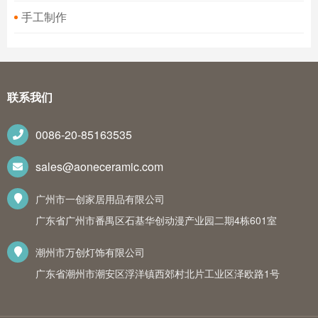
手工制作
联系我们
0086-20-85163535
sales@aoneceramic.com
广州市一创家居用品有限公司
广东省广州市番禺区石基华创动漫产业园二期4栋601室
潮州市万创灯饰有限公司
广东省潮州市潮安区浮洋镇西郊村北片工业区泽欧路1号